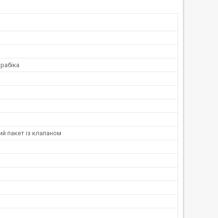
рабіка
й пакет із клапаном