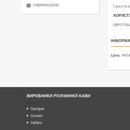
+380993635552
Гіркота 
КОРИСТ
ЕВРОТОВ
ІНФОРМА
Ціна:
495 
ВИРОБНИКИ РОЗЧИННОЇ КАВИ
Cacique
Cocam
Cafeto