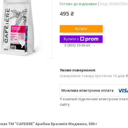
Готово до відправки
Код:
262667333
495 ₴
Купити
Купити з
0 (800) 33-06-65
повернення товару протягом 14 днів
б
У компанії підключені електронні пла
сайту.
рнах ТМ "CAFEIERE" Арабіка Бразилія Маджано, 500 г