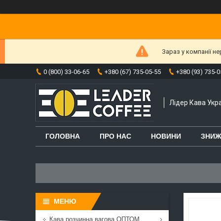
Зараз у компанії н
0 (800) 33-06-65
+380 (67) 735-05-55
+380 (93) 735-0
Лідер Кава Укра
ГОЛОВНА
ПРО НАС
НОВИНИ
ЗНИЖ
Кава розчинна вагова ОПТОМ