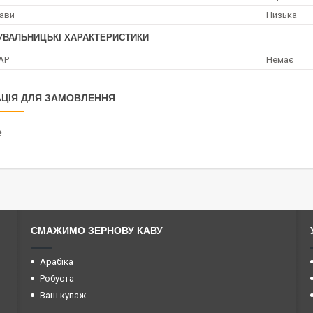
кави
Низька
УВАЛЬНИЦЬКІ ХАРАКТЕРИСТИКИ
АР
Немає
ЦІЯ ДЛЯ ЗАМОВЛЕННЯ
₴
СМАЖИМО ЗЕРНОВУ КАВУ
Арабіка
Робуста
Ваш купаж