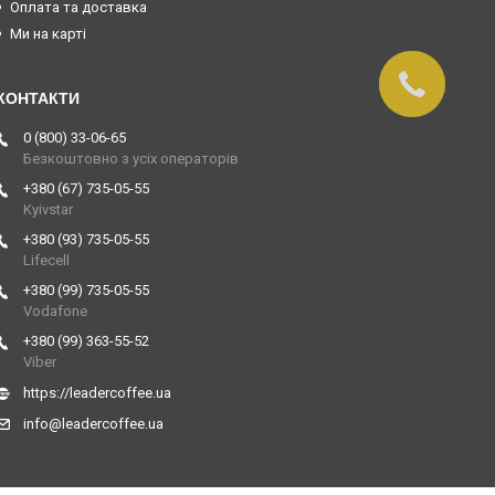
Оплата та доставка
Ми на карті
0 (800) 33-06-65
Безкоштовно з усіх операторів
+380 (67) 735-05-55
Kyivstar
+380 (93) 735-05-55
Lifecell
+380 (99) 735-05-55
Vodafone
+380 (99) 363-55-52
Viber
https://leadercoffee.ua
info@leadercoffee.ua