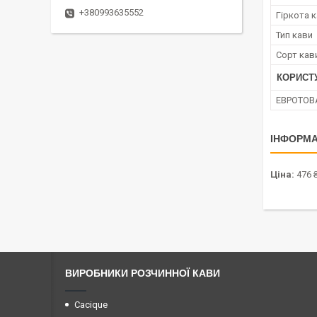
+380993635552
Гіркота 
Тип кави
Сорт кав
КОРИСТ
ЕВРОТОВ
ІНФОРМА
Ціна:
476 
ВИРОБНИКИ РОЗЧИННОЇ КАВИ
Cacique