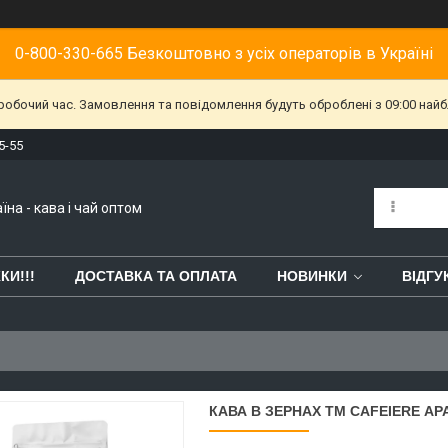
0-800-330-665 Безкоштовно з усіх операторів в Україні
еробочий час. Замовлення та повідомлення будуть оброблені з 09:00 найб
5-55
їна - кава і чай оптом
КИ!!!
ДОСТАВКА ТА ОПЛАТА
НОВИНКИ
ВІДГУ
КАВА В ЗЕРНАХ ТМ CAFEIERE АРА