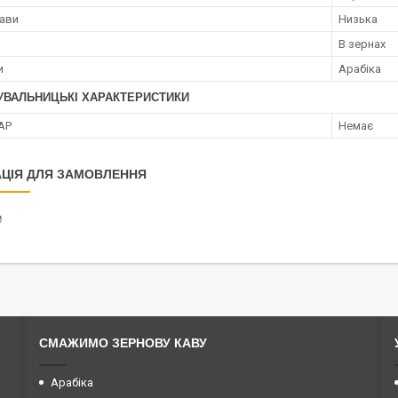
кави
Низька
В зернах
и
Арабіка
УВАЛЬНИЦЬКІ ХАРАКТЕРИСТИКИ
АР
Немає
ЦІЯ ДЛЯ ЗАМОВЛЕННЯ
₴
СМАЖИМО ЗЕРНОВУ КАВУ
Арабіка