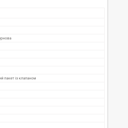
ернова
й пакет із клапаном