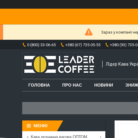
Зараз у компанії н
0 (800) 33-06-65
+380 (67) 735-05-55
+380 (93) 735-0
Лідер Кава Укра
ГОЛОВНА
ПРО НАС
НОВИНИ
ЗНИЖ
Кава розчинна вагова ОПТОМ