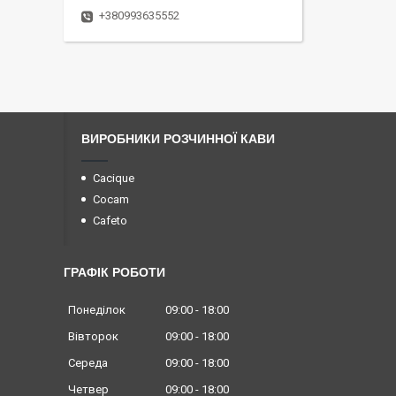
+380993635552
ВИРОБНИКИ РОЗЧИННОЇ КАВИ
Cacique
Cocam
Cafeto
ГРАФІК РОБОТИ
Понеділок
09:00
18:00
Вівторок
09:00
18:00
Середа
09:00
18:00
Четвер
09:00
18:00