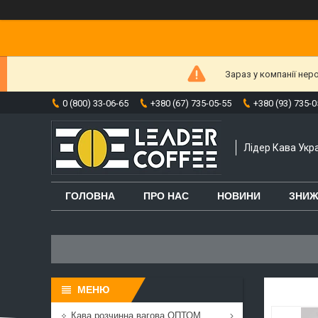
Зараз у компанії нер
0 (800) 33-06-65
+380 (67) 735-05-55
+380 (93) 735-0
Лідер Кава Укра
ГОЛОВНА
ПРО НАС
НОВИНИ
ЗНИЖ
Кава розчинна вагова ОПТОМ