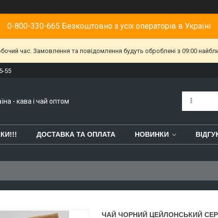
0-800-330-665 Безкоштовно з усіх операторів в Україні
обочий час. Замовлення та повідомлення будуть оброблені з 09:00 найбл
5-55
їна - кава і чай оптом
КИ!!!
ДОСТАВКА ТА ОПЛАТА
НОВИНКИ
ВІДГУ
ЧАЙ ЧОРНИЙ ЦЕЙЛОНСЬКИЙ СЕРЕ