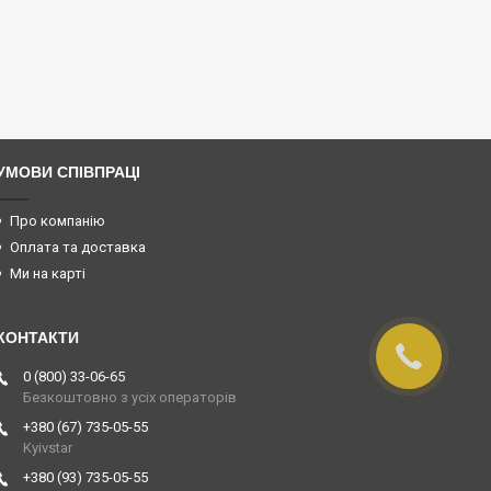
УМОВИ СПІВПРАЦІ
Про компанію
Оплата та доставка
Ми на карті
0 (800) 33-06-65
Безкоштовно з усіх операторів
+380 (67) 735-05-55
Kyivstar
+380 (93) 735-05-55