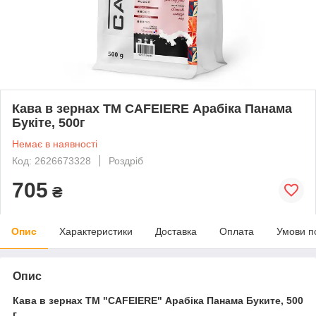
Кава в зернах ТМ CAFEIERE Арабіка Панама
Букіте, 500г
Немає в наявності
Код: 2626673328
Роздріб
705
₴
Опис
Характеристики
Доставка
Оплата
Умови п
Опис
Кава в зернах ТМ "CAFEIERE" Арабіка Панама Буките, 500
г