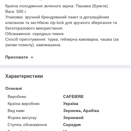
Країна походження зеленого зерна: Панама (Букете).
Вага: 500 г.
Упаковка: зручний брендований пакет із дегазаційним
клапаном та застібкою zip-lock для зручного зберігання та
багаторазового використання.
Обсмаження: середньо-темне.
Спосіб приготування: турка, гейзерна кавоварка, чашка (за
умови помелу), кавомашина.
Приховати
Характеристики
Основні
Виробник
CAFEIERE
Країна виробник
Україна
Вид кави
Зернова, Арабіка
Форма випуску
Зерновий
Ступінь обсмаження
Середня