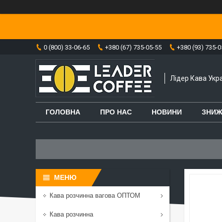
0 (800) 33-06-65
+380 (67) 735-05-55
+380 (93) 735-0
Лідер Кава Укра
ГОЛОВНА
ПРО НАС
НОВИНИ
ЗНИЖ
Кава розчинна вагова ОПТОМ
Кава розчинна