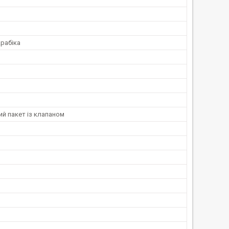
рабіка
й пакет із клапаном