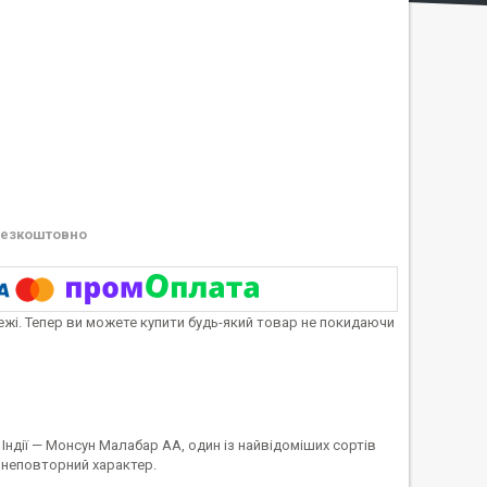
езкоштовно
тежі. Тепер ви можете купити будь-який товар не покидаючи
Індії — Монсун Малабар AA, один із найвідоміших сортів
м неповторний характер.