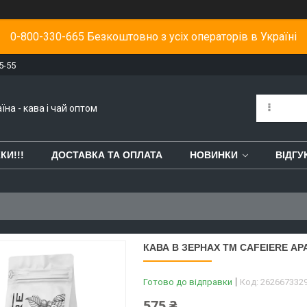
0-800-330-665 Безкоштовно з усіх операторів в Україні
5-55
їна - кава і чай оптом
КИ!!!
ДОСТАВКА ТА ОПЛАТА
НОВИНКИ
ВІДГУ
КАВА В ЗЕРНАХ ТМ CAFEIERE АР
Готово до відправки
Код:
262667332
575 ₴