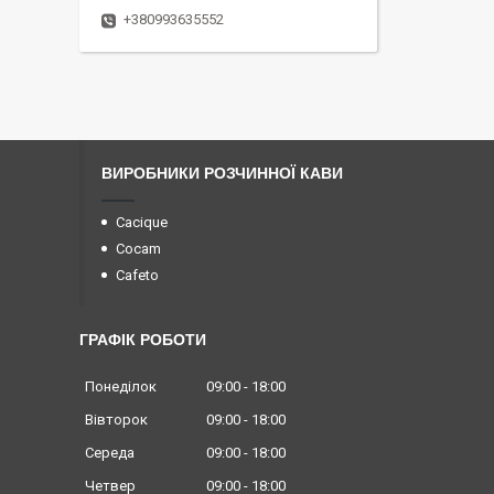
+380993635552
ВИРОБНИКИ РОЗЧИННОЇ КАВИ
Cacique
Cocam
Cafeto
ГРАФІК РОБОТИ
Понеділок
09:00
18:00
Вівторок
09:00
18:00
Середа
09:00
18:00
Четвер
09:00
18:00