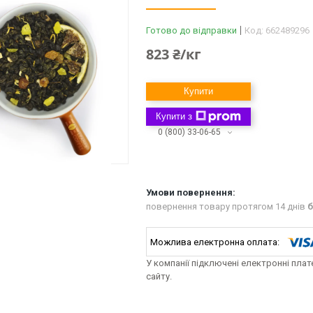
Готово до відправки
Код:
662489296
823 ₴/кг
Купити
Купити з
0 (800) 33-06-65
повернення товару протягом 14 днів
б
У компанії підключені електронні пла
сайту.