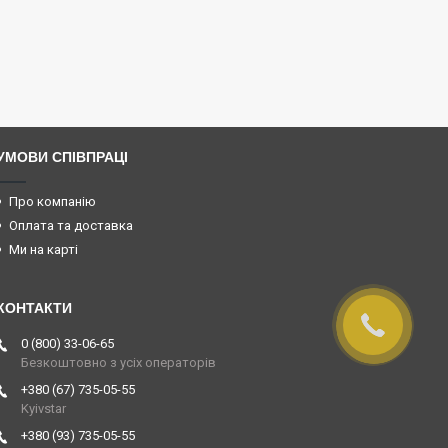
УМОВИ СПІВПРАЦІ
Про компанію
Оплата та доставка
Ми на карті
0 (800) 33-06-65
Безкоштовно з усіх операторів
+380 (67) 735-05-55
Kyivstar
+380 (93) 735-05-55