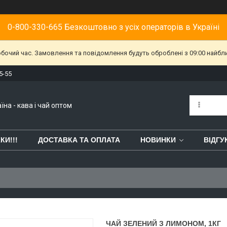
0-800-330-665 Безкоштовно з усіх операторів в Україні
обочий час. Замовлення та повідомлення будуть оброблені з 09:00 найбл
5-55
їна - кава і чай оптом
КИ!!!
ДОСТАВКА ТА ОПЛАТА
НОВИНКИ
ВІДГУ
ЧАЙ ЗЕЛЕНИЙ З ЛИМОНОМ, 1КГ