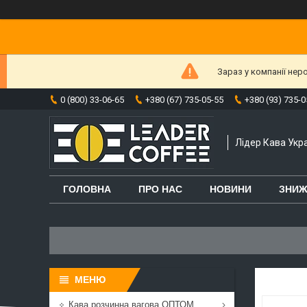
Зараз у компанії нер
0 (800) 33-06-65
+380 (67) 735-05-55
+380 (93) 735-0
Лідер Кава Укра
ГОЛОВНА
ПРО НАС
НОВИНИ
ЗНИЖ
Кава розчинна вагова ОПТОМ